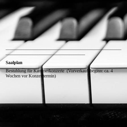
___________________________________________________
___________________________________
Saalplan
Bestuhlung für Kammerkonzerte (Vorverkaufsbeginn: ca. 4
Wochen vor Konzerttermin)